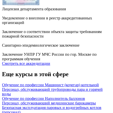
Лицензия департамента образования
Уведомление о внесении в реестр аккредитованных
организаций
Заключение о соответствии объекта защиты требованиям
пожарной безопасности
Санитарно-эпидемиологическое заключение
Заключение УНПР ГУ МЧС России по гор. Москве по
программам обучения
Смотреть все аккредитации
Еще курсы в этой сфере
Обучение по профессии Машинист (кочегар) котельной
Персонал, обслуживающий трубопроводы пара и горячей
воды
Обучение по профессии Наполнитель баллонов
Персонал, обслуживающий медицинские барокамеры
Безопасная эксплуатация паровых и водогрейных котлов
(персонал)