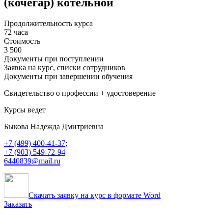
(кочегар) котельной
Продолжительность курса
72 часа
Стоимость
3 500
Документы при поступлении
Заявка на курс, списки сотрудников
Документы при завершении обучения
Свидетельство о профессии + удостоверение
Курсы ведет
Быкова Надежда Дмитриевна
+7 (499) 400-41-37
;
+7 (903) 549-72-94
6440839@mail.ru
Скачать заявку на курс в формате Word
Заказать