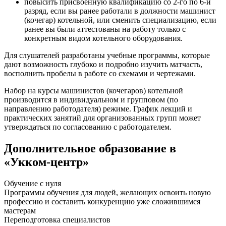
повысить присвоенную квалификацию со 2-го по 6-й
разряд, если вы ранее работали в должности машинист
(кочегар) котельной, или сменить специализацию, если
ранее вы были аттестованы на работу только с
конкретным видом котельного оборудования.
Для слушателей разработаны учебные программы, которые
дают возможность глубоко и подробно изучить матчасть,
восполнить пробелы в работе со схемами и чертежами.
Набор на курсы машинистов (кочегаров) котельной
производится в индивидуальном и групповом (по
направлению работодателя) режиме. График лекций и
практических занятий для организованных групп может
утверждаться по согласованию с работодателем.
Дополнительное образование в
«Укком-центр»
Обучение с нуля
Программы обучения для людей, желающих освоить новую
профессию и составить конкуренцию уже сложившимся
мастерам
Переподготовка специалистов