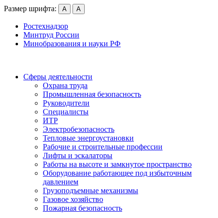
Размер шрифта:
А
А
Ростехнадзор
Минтруд России
Минобразования и науки РФ
Сферы деятельности
Охрана труда
Промышленная безопасность
Руководители
Специалисты
ИТР
Электробезопасность
Тепловые энергоустановки
Рабочие и строительные профессии
Лифты и эскалаторы
Работы на высоте и замкнутое пространство
Оборудование работающее под избыточным
давлением
Грузо­подъемные механизмы
Газовое хозяйство
Пожарная безопасность