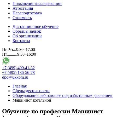
Повышение квалификации
Аттестация
Переподготовка
Стоимость
Дистанционное обучение
Образцы заявок
Об организации
Контакты
Пн-Чт...9:30–17:00
Пт..........9:30–16:00
+7 (499) 400-41-32
+7 (495) 136-56-78
dpo@ukkom.ru
Главная
Сферы деятельности
Оборудование работающее под избыточным давлением
Машинист котельной
Обучение по профессии Машинист