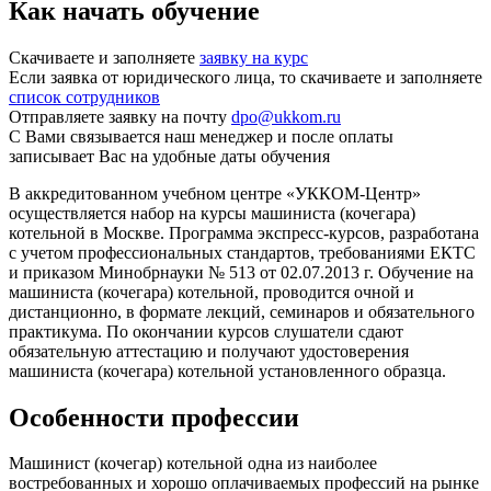
Как начать обучение
Скачиваете и заполняете
заявку на курс
Если заявка от юридического лица, то скачиваете и заполняете
список сотрудников
Отправляете заявку на почту
dpo@ukkom.ru
С Вами связывается наш менеджер и после оплаты
записывает Вас на удобные даты обучения
В аккредитованном учебном центре «УККОМ-Центр»
осуществляется набор на курсы машиниста (кочегара)
котельной в Москве. Программа экспресс-курсов, разработана
с учетом профессиональных стандартов, требованиями ЕКТС
и приказом Минобрнауки № 513 от 02.07.2013 г. Обучение на
машиниста (кочегара) котельной, проводится очной и
дистанционно, в формате лекций, семинаров и обязательного
практикума. По окончании курсов слушатели сдают
обязательную аттестацию и получают удостоверения
машиниста (кочегара) котельной установленного образца.
Особенности профессии
Машинист (кочегар) котельной одна из наиболее
востребованных и хорошо оплачиваемых профессий на рынке