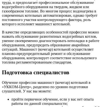
труда, и предполагает профессиональное обслуживание
водогрейного оборудования на твердом, жидком или
газообразном топливе. Во многом процесс водонагрева в
современных котельных автоматизирован, однако требует
постоянного участия контролирующего фактора, роль
которого исполняет машинист котельной.
В качестве определяющих особенностей профессии можно
назвать обслуживание разнотипных водогрейных котлов,
умение своевременно диагностировать неполадки в работе
оборудования, предупредить образование аварийных
ситуаций. Машинист (кочегар) котельной осуществляет
планово-предупредительный ремонт и обслуживание
оборудования, контролирует соответствие используемого
топлива регламентированным стандартам.
Подготовка специалистов
Обучение профессии машинист (кочегар) котельной в
«УККОМ-Центр», разделено по уровню подготовки
слушателей. У нас вы можете:
пройти первичное обучение, если у вас нет опыта
работы по данной специальности;