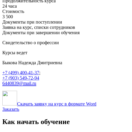
Продолжительность курса
24 часа
Стоимость
3 500
Документы при поступлении
Заявка на курс, списки сотрудников
Документы при завершении обучения
Свидетельство о профессии
Курсы ведет
Быкова Надежда Дмитриевна
+7 (499) 400-41-37
;
+7 (903) 549-72-94
6440839@mail.ru
Скачать заявку на курс в формате Word
Заказать
Как начать обучение