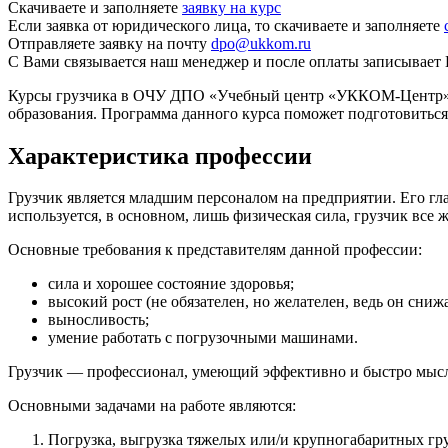
Скачиваете и заполняете
заявку на курс
Если заявка от юридического лица, то скачиваете и заполняете
Отправляете заявку на почту
dpo@ukkom.ru
С Вами связывается наш менеджер и после оплаты записывает 
Курсы грузчика в ОЧУ ДПО «Учебный центр «УККОМ-Центр» по
образования. Программа данного курса поможет подготовиться
Характеристика профессии
Грузчик является младшим персоналом на предприятии. Его гла
используется, в основном, лишь физическая сила, грузчик все 
Основные требования к представителям данной профессии:
сила и хорошее состояние здоровья;
высокий рост (не обязателен, но желателен, ведь он снижа
выносливость;
умение работать с погрузочными машинами.
Грузчик — профессионал, умеющий эффективно и быстро мысл
Основными задачами на работе являются:
Погрузка, выгрузка тяжелых или/и крупногабаритных гру