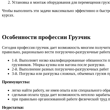
Установка и монтаж оборудования для перемещения грузо
Чтобы выполнить эти задачи максимально эффективно и быстро,
курсах.
Особенности профессии Грузчик
Сегодня профессия грузчик дает возможность многим получить
правильно, рационально вести погрузочно-разгрузочные работы
1-й. Выполняет низко квалифицированные обязанности п
грузовиков. Уборка кузова или вагона после разгрузки.
2-й. Выполнение разных погрузочно-разгрузочных работ
3-й. Погрузка или разгрузка сложных, объемных грузов 
Преимущества:
легко найти работу, не имея опыта или специального обр
сдельная оплата труда дает возможность неплохо зарабаты
при правильно организованной работе физический труд п
Недостатки: