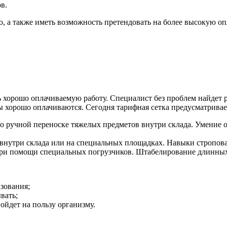
в.
 а также иметь возможность претендовать на более высокую опл
 хорошо оплачиваемую работу. Специалист без проблем найдет р
 хорошо оплачиваются. Сегодня тарифная сетка предусматривает
о ручной переноске тяжелых предметов внутри склада. Умение 
 внутри склада или на специальных площадках. Навыки стропов
при помощи специальных погрузчиков. Штабелирование длинных 
азования;
вать;
ойдет на пользу организму.