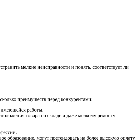
странить мелкие неисправности и понять, соответствует ли
сколько преимуществ перед конкурентами:
е имеющейся работы.
сположения товара на складе и даже мелкому ремонту
офессии.
ное образование, могут претендовать на более высокую оплату