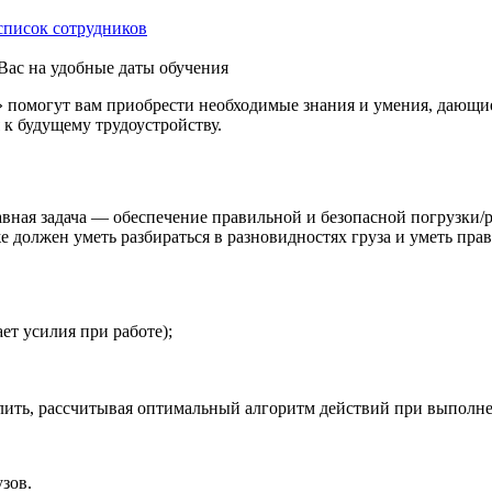
список сотрудников
Вас на удобные даты обучения
могут вам приобрести необходимые знания и умения, дающие 
 к будущему трудоустройству.
вная задача — обеспечение правильной и безопасной погрузки/р
же должен уметь разбираться в разновидностях груза и уметь пра
ет усилия при работе);
ить, рассчитывая оптимальный алгоритм действий при выполне
зов.