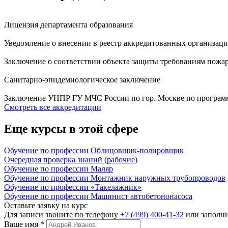
Лицензия департамента образования
Уведомление о внесении в реестр аккредитованных организац
Заключение о соответствии объекта защиты требованиям пожар
Санитарно-эпидемиологическое заключение
Заключение УНПР ГУ МЧС России по гор. Москве по програм
Смотреть все аккредитации
Еще курсы в этой сфере
Обучение по профессии Облицовщик-полировщик
Очередная проверка знаний (рабочие)
Обучение по профессии Маляр
Обучение по профессии Монтажник наружных трубопроводов
Обучение по профессии «Такелажник»
Обучение по профессии Машинист автобетононасоса
Оставьте заявку на курс
Для записи звоните по телефону
+7 (499) 400-41-32
или заполн
Ваше имя
*