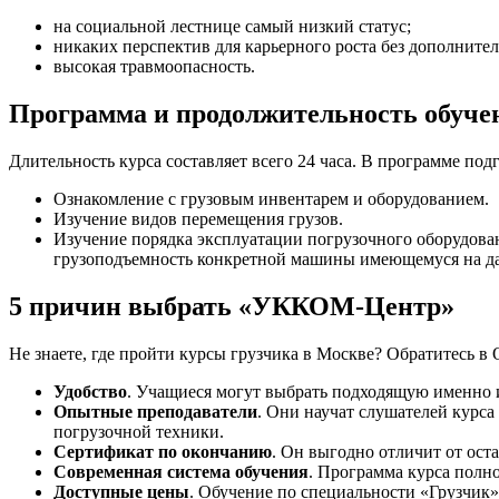
на социальной лестнице самый низкий статус;
никаких перспектив для карьерного роста без дополнител
высокая травмоопасность.
Программа и продолжительность обуче
Длительность курса составляет всего 24 часа. В программе по
Ознакомление с грузовым инвентарем и оборудованием.
Изучение видов перемещения грузов.
Изучение порядка эксплуатации погрузочного оборудовани
грузоподъемность конкретной машины имеющемуся на да
5 причин выбрать «УККОМ-Центр»
Не знаете, где пройти курсы грузчика в Москве? Обратитес
Удобство
. Учащиеся могут выбрать подходящую именно и
Опытные преподаватели
. Они научат слушателей курса
погрузочной техники.
Сертификат по окончанию
. Он выгодно отличит от ос
Современная система обучения
. Программа курса полн
Доступные цены
. Обучение по специальности «Грузчик»