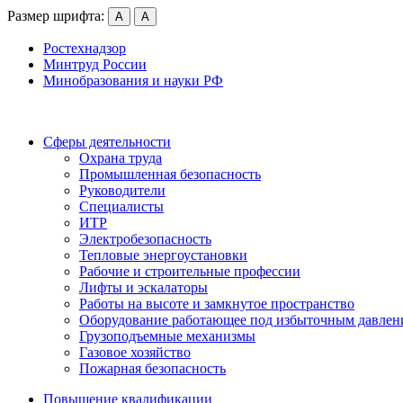
Размер шрифта:
А
А
Ростехнадзор
Минтруд России
Минобразования и науки РФ
Сферы деятельности
Охрана труда
Промышленная безопасность
Руководители
Специалисты
ИТР
Электробезопасность
Тепловые энергоустановки
Рабочие и строительные профессии
Лифты и эскалаторы
Работы на высоте и замкнутое пространство
Оборудование работающее под избыточным давлен
Грузо­подъемные механизмы
Газовое хозяйство
Пожарная безопасность
Повышение квалификации