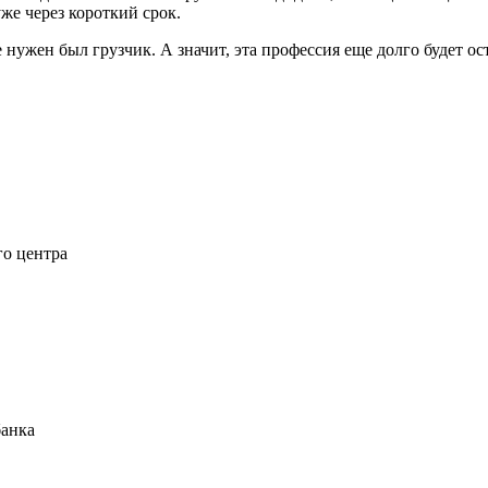
уже через короткий срок.
 нужен был грузчик. А значит, эта профессия еще долго будет ос
го центра
банка