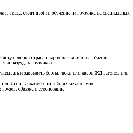
ату труда, стоит пройти обучение на грузчика на специальных
аботу в любой отрасли народного хозяйства. Умение
 три разряда у грузчиков.
открывать и закрывать борты, люки или двери ЖД вагонов или
ания. Использование простейших механизмов.
грузов, обвязка и стропование.