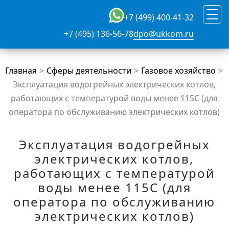
+7 (499) 400-41-32
+7 (495) 136-56-78
dpo@ukkom.ru
Главная
Сферы деятельности
Газовое хозяйство
Эксплуатация водогрейных электрических котлов,
работающих с температурой воды менее 115С (для
оператора по обслуживанию электрических котлов)
Эксплуатация водогрейных
электрических котлов,
работающих с температурой
воды менее 115С (для
оператора по обслуживанию
электрических котлов)