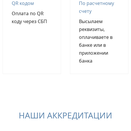
QR кодом
По расчетному
счету
Оплата по QR
коду через СБП
Высылаем
реквизиты,
оплачиваете в
банке или в
приложении
банка
НАШИ АККРЕДИТАЦИИ