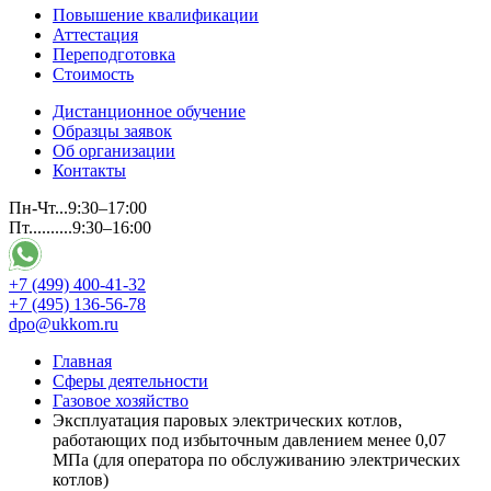
Повышение квалификации
Аттестация
Переподготовка
Стоимость
Дистанционное обучение
Образцы заявок
Об организации
Контакты
Пн-Чт...9:30–17:00
Пт..........9:30–16:00
+7 (499) 400-41-32
+7 (495) 136-56-78
dpo@ukkom.ru
Главная
Сферы деятельности
Газовое хозяйство
Эксплуатация паровых электрических котлов,
работающих под избыточным давлением менее 0,07
МПа (для оператора по обслуживанию электрических
котлов)