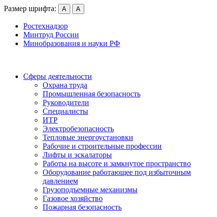
Размер шрифта:
А
А
Ростехнадзор
Минтруд России
Минобразования и науки РФ
Сферы деятельности
Охрана труда
Промышленная безопасность
Руководители
Специалисты
ИТР
Электробезопасность
Тепловые энергоустановки
Рабочие и строительные профессии
Лифты и эскалаторы
Работы на высоте и замкнутое пространство
Оборудование работающее под избыточным
давлением
Грузо­подъемные механизмы
Газовое хозяйство
Пожарная безопасность