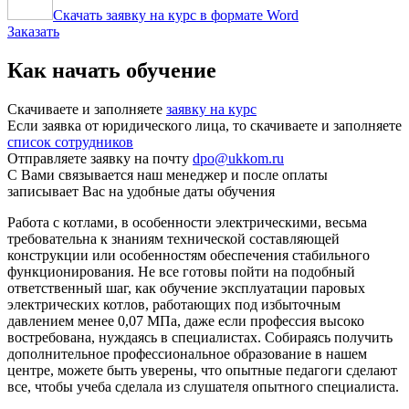
Скачать заявку на курс в формате Word
Заказать
Как начать обучение
Скачиваете и заполняете
заявку на курс
Если заявка от юридического лица, то скачиваете и заполняете
список сотрудников
Отправляете заявку на почту
dpo@ukkom.ru
С Вами связывается наш менеджер и после оплаты
записывает Вас на удобные даты обучения
Работа с котлами, в особенности электрическими, весьма
требовательна к знаниям технической составляющей
конструкции или особенностям обеспечения стабильного
функционирования. Не все готовы пойти на подобный
ответственный шаг, как обучение эксплуатации паровых
электрических котлов, работающих под избыточным
давлением менее 0,07 МПа, даже если профессия высоко
востребована, нуждаясь в специалистах. Собираясь получить
дополнительное профессиональное образование в нашем
центре, можете быть уверены, что опытные педагоги сделают
все, чтобы учеба сделала из слушателя опытного специалиста.