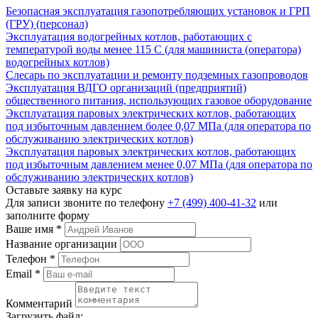
Безопасная эксплуатация газопотребляющих установок и ГРП
(ГРУ) (персонал)
Эксплуатация водогрейных котлов, работающих с
температурой воды менее 115 С (для машиниста (оператора)
водогрейных котлов)
Слесарь по эксплуатации и ремонту подземных газопроводов
Эксплуатация ВДГО организаций (предприятий)
общественного питания, использующих газовое оборудование
Эксплуатация паровых электрических котлов, работающих
под избыточным давлением более 0,07 МПа (для оператора по
обслуживанию электрических котлов)
Эксплуатация паровых электрических котлов, работающих
под избыточным давлением менее 0,07 МПа (для оператора по
обслуживанию электрических котлов)
Оставьте заявку на курс
Для записи звоните по телефону
+7 (499) 400-41-32
или
заполните форму
Ваше имя
*
Название организации
Телефон
*
Email
*
Комментарий
Загрузить файл: