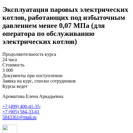
Эксплуатация паровых электрических
котлов, работающих под избыточным
давлением менее 0,07 МПа (для
оператора по обслуживанию
электрических котлов)
Продолжительность курса
24 часа
Стоимость
3 000
Документы при поступлении
Заявка на курс, списки сотрудников
Курсы ведет
Ароматова Елена Аркадьевна
+7 (499) 400-41-35
;
+7 (905) 584-33-61
5843361@mail.ru