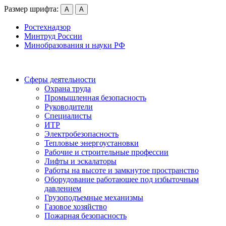
Размер шрифта:
А
А
Ростехнадзор
Минтруд России
Минобразования и науки РФ
Сферы деятельности
Охрана труда
Промышленная безопасность
Руководители
Специалисты
ИТР
Электробезопасность
Тепловые энергоустановки
Рабочие и строительные профессии
Лифты и эскалаторы
Работы на высоте и замкнутое пространство
Оборудование работающее под избыточным
давлением
Грузо­подъемные механизмы
Газовое хозяйство
Пожарная безопасность