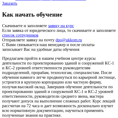
Заказать
Как начать обучение
Скачиваете и заполняете
заявку на курс
Если заявка от юридического лица, то скачиваете и заполняете
список сотрудников
Отправляете заявку на почту
dpo@ukkom.ru
С Вами связывается наш менеджер и после оплаты
записывает Вас на удобные даты обучения
Предлагаем пройти в нашем учебном центре курсы
деятельности по проектированию зданий и сооружений КС-1
и КС-2 уровней ответственности руководителям
подразделений, прорабам, технологам, специалистам. После
обучения намного легче продвинуться по карьерной лестнице,
устроится в крупную корпорацию или частную фирму,
получая высокий оклад. Завершив обучение деятельности по
проектированию зданий и сооружений КС-1 и КС-2 уровней
ответственности, руководители среднего звена, мастера
получают допуск на выполнение сложных работ. Курс лекций
рассчитан на 72 часа и дает возможность досконально изучит
всю нормативную документацию, научиться применять
полученные знания на практике.