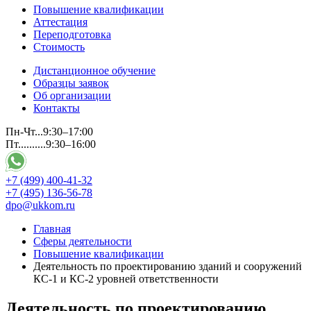
Повышение квалификации
Аттестация
Переподготовка
Стоимость
Дистанционное обучение
Образцы заявок
Об организации
Контакты
Пн-Чт...9:30–17:00
Пт..........9:30–16:00
+7 (499) 400-41-32
+7 (495) 136-56-78
dpo@ukkom.ru
Главная
Сферы деятельности
Повышение квалификации
Деятельность по проектированию зданий и сооружений
КС-1 и КС-2 уровней ответственности
Деятельность по проектированию