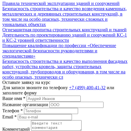
Правила технической эксплуатации зданий и сооружений
Безопасность строительства и качество возведения каменных,
металлических и деревянных строительных конструкций, в
том числе на особо опасных, технически сложных и
уникальных объектах
Огнезащитная пропитка строительных конструкций и тканей
Деятельность по проектированию зданий и сооружений КС-1
и КС-2 уровней ответственности
Повышение квалификации по профессии «Обеспечение
экологической безопасности руководителями и
специалистами»
Безопасность строительства и качество выполнения фасадных
работ, устройства кровель, защиты строительных
конструкций, трубопроводов и оборудования, в том числе на
особо опасных, технически сл
Оставьте заявку на курс
Для записи звоните по телефону
+7 (499) 400-41-32
или
заполните форму
Ваше имя
*
Название организации
Телефон
*
Email
*
Комментарий