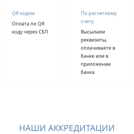
QR кодом
По расчетному
счету
Оплата по QR
коду через СБП
Высылаем
реквизиты,
оплачиваете в
банке или в
приложении
банка
НАШИ АККРЕДИТАЦИИ