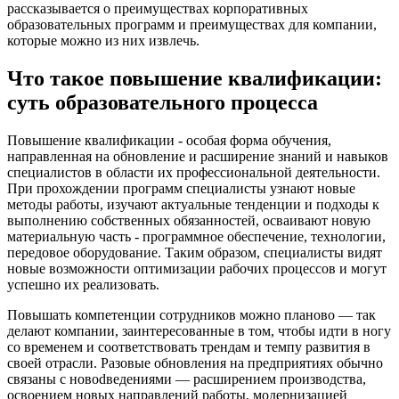
рассказывается о преимуществах корпоративных
образовательных программ и преимуществах для компании,
которые можно из них извлечь.
Что такое повышение квалификации:
суть образовательного процесса
Повышение квалификации - особая форма обучения,
направленная на обновление и расширение знаний и навыков
специалистов в области их профессиональной деятельности.
При прохождении программ специалисты узнают новые
методы работы, изучают актуальные тенденции и подходы к
выполнению собственных обязанностей, осваивают новую
материальную часть - программное обеспечение, технологии,
передовое оборудование. Таким образом, специалисты видят
новые возможности оптимизации рабочих процессов и могут
успешно их реализовать.
Повышать компетенции сотрудников можно планово — так
делают компании, заинтересованные в том, чтобы идти в ногу
со временем и соответствовать трендам и темпу развития в
своей отрасли. Разовые обновления на предприятиях обычно
связаны с новоdведениями — расширением производства,
освоением новых направлений работы, модернизацией