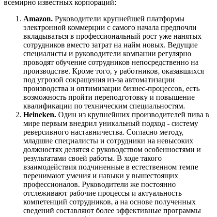
всемирно известных корпораций:
Amazon.
Руководители крупнейшей платформы
электронной коммерции с самого начала предпочли
вкладываться в профессиональный рост уже нанятых
сотрудников вместо затрат на найм новых. Ведущие
специалисты и руководители компании регулярно
проводят обучение сотрудников непосредственно на
производстве. Кроме того, у работников, оказавшихся
под угрозой сокращения из-за автоматизации
производства и оптимизации бизнес-процессов, есть
возможность пройти переподготовку и повышение
квалификации по техническим специальностям.
Heineken.
Один из крупнейших производителей пива в
мире первым внедрил уникальный подход - систему
реверсивного наставничества. Согласно методу,
младшие специалисты и сотрудники на невысоких
должностях делятся с руководством особенностями и
результатами своей работы. В ходе такого
взаимодействия подчиненные в естественном темпе
перенимают умения и навыки у вышестоящих
профессионалов. Руководители же постоянно
отслеживают рабочие процессы и актуальность
компетенций сотрудников, а на основе полученных
сведений составляют более эффективные программы