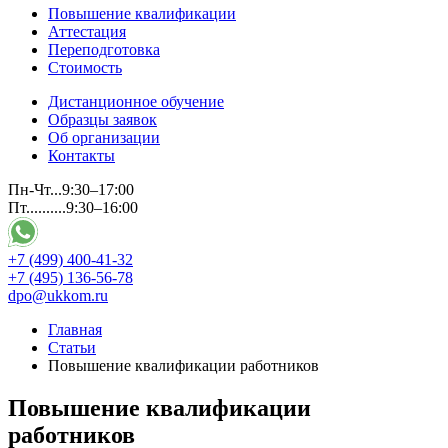
Повышение квалификации
Аттестация
Переподготовка
Стоимость
Дистанционное обучение
Образцы заявок
Об организации
Контакты
Пн-Чт...9:30–17:00
Пт..........9:30–16:00
+7 (499) 400-41-32
+7 (495) 136-56-78
dpo@ukkom.ru
Главная
Статьи
Повышение квалификации работников
Повышение квалификации
работников