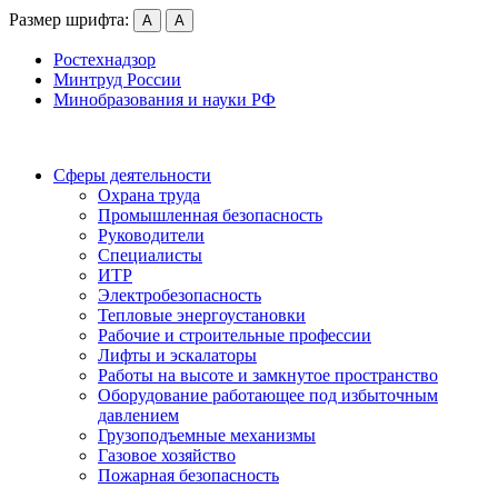
Размер шрифта:
А
А
Ростехнадзор
Минтруд России
Минобразования и науки РФ
Сферы деятельности
Охрана труда
Промышленная безопасность
Руководители
Специалисты
ИТР
Электробезопасность
Тепловые энергоустановки
Рабочие и строительные профессии
Лифты и эскалаторы
Работы на высоте и замкнутое пространство
Оборудование работающее под избыточным
давлением
Грузо­подъемные механизмы
Газовое хозяйство
Пожарная безопасность