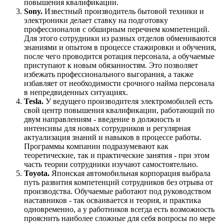
повышения квалификации.
Sony.
Известный производитель бытовой техники и
электроники делает ставку на подготовку
профессионалов с обширным перечнем компетенций.
Для этого сотрудники из разных отделов обмениваются
знаниями и опытом в процессе стажировки и обучения,
после чего проводится ротация персонала, а обучаемые
приступают к новым обязанностям. Это позволяет
избежать профессионального выгорания, а также
избавляет от необходимости срочного найма персонала
в непредвиденных ситуациях.
Tesla.
У ведущего производителя электромобилей есть
свой центр повышения квалификации, работающий по
двум направлениям - введение в должность и
интенсивы для новых сотрудников и регулярная
актуализация знаний и навыков в процессе работы.
Программы компании подразумевают как
теоретические, так и практические занятия - при этом
часть теории сотрудники изучают самостоятельно.
Toyota.
Японская автомобильная корпорация выбрала
путь развития компетенций сотрудников без отрыва от
производства. Обучаемые работают под руководством
наставников - так осваивается и теория, и практика
одновременно, а у работников всегда есть возможность
прояснить наиболее сложные для себя вопросы по мере