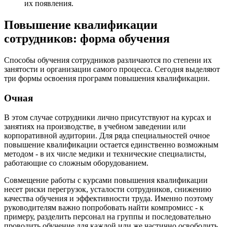
их появления.
Повышение квалификации
сотрудников: форма обучения
Способы обучения сотрудников различаются по степени их
занятости и организации самого процесса. Сегодня выделяют
три формы освоения программ повышения квалификации.
Очная
В этом случае сотрудники лично присутствуют на курсах и
занятиях на производстве, в учебном заведении или
корпоративной аудитории. Для ряда специальностей очное
повышение квалификации остается единственно возможным
методом - в их числе медики и технические специалисты,
работающие со сложным оборудованием.
Совмещение работы с курсами повышения квалификации
несет риски перегрузок, усталости сотрудников, снижению
качества обучения и эффективности труда. Именно поэтому
руководителям важно попробовать найти компромисс - к
примеру, разделить персонал на группы и последовательно
проводить обучение для каждой или же частично освободить