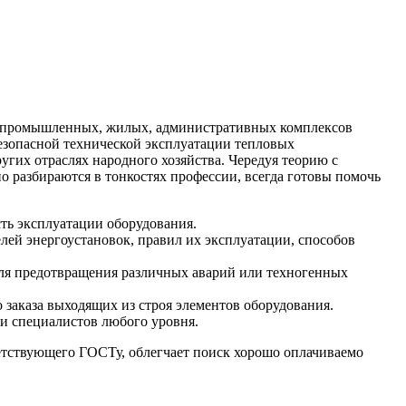
х, промышленных, жилых, административных комплексов
езопасной технической эксплуатации тепловых
гих отраслях народного хозяйства. Чередуя теорию с
 разбираются в тонкостях профессии, всегда готовы помочь
ть эксплуатации оборудования.
лей энергоустановок, правил их эксплуатации, способов
для предотвращения различных аварий или техногенных
 заказа выходящих из строя элементов оборудования.
и специалистов любого уровня.
етствующего ГОСТу, облегчает поиск хорошо оплачиваемо