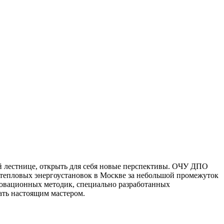
й лестнице, открыть для себя новые перспективы. ОЧУ ДПО
тепловых энергоустановок в Москве за небольшой промежуток
новационных методик, специально разработанных
ать настоящим мастером.