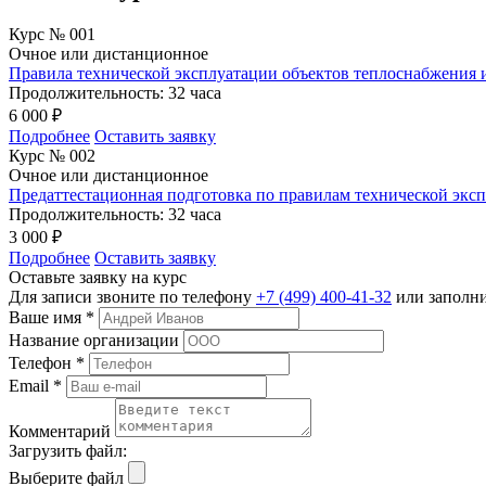
Курс № 001
Очное или дистанционное
Правила технической эксплуатации объектов теплоснабжения
Продолжительность:
32 часа
6 000 ₽
Подробнее
Оставить заявку
Курс № 002
Очное или дистанционное
Предаттестационная подготовка по правилам технической экс
Продолжительность:
32 часа
3 000 ₽
Подробнее
Оставить заявку
Оставьте заявку на курс
Для записи звоните по телефону
+7 (499) 400-41-32
или заполн
Ваше имя
*
Название организации
Телефон
*
Email
*
Комментарий
Загрузить файл:
Выберите файл