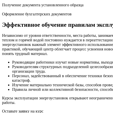
Получение документа установленного образца
Оформление бухгалтерских документов
Эффективное обучение правилам экспл
Независимо от уровня ответственности, места работы, заним
теплом и горячей водой постоянно нуждается в переаттестаци
энергоустановок важный элемент эффективного использование
практикой, обучающий центр облегчает процесс усвоения ново
понять трудный материал.
Руководящие работники изучат новые нормативы, выход
Руководителям структурных подразделений целесообразно
организации труда.
Персонал, задействованный в обеспечение техники безо
катастроф.
Изучение материально технической базы, способов прове
Правила личной или коллективной безопасности, способ
Курсы эксплуатации энергоустановок открывают неограниченн
работы.
Оставьте заявку на курс