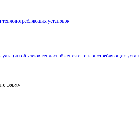
 и теплопотребляющих установок
плуатации объектов теплоснабжения и теплопотребляющих уста
ите форму