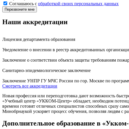
Соглашаюсь с
обработкой своих персональных данных
Наши аккредитации
Лицензия департамента образования
Уведомление о внесении в реестр аккредитованных организац
Заключение о соответствии объекта защиты требованиям пожар
Санитарно-эпидемиологическое заключение
Заключение УНПР ГУ МЧС России по гор. Москве по програм
Смотреть все аккредитации
Новая профессия или переподготовка дают возможность быстр
«Учебный центр «УККОМ-Центр» обладает, необходим потенци
времени готовят отличных специалистов способных сразу сам
Минобрнаукой ускоряет процесс обучения, позволяя людям с р
Дополнительное образование в «Укком