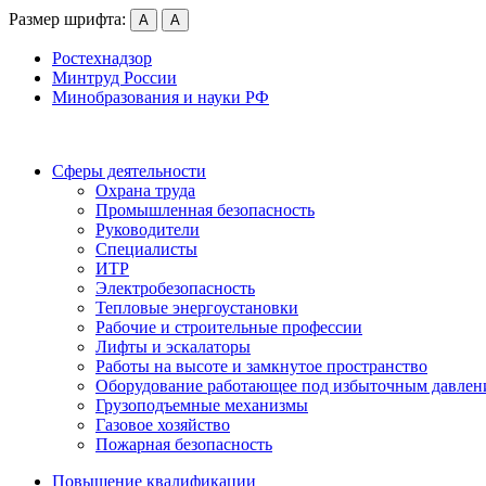
Размер шрифта:
А
А
Ростехнадзор
Минтруд России
Минобразования и науки РФ
Сферы деятельности
Охрана труда
Промышленная безопасность
Руководители
Специалисты
ИТР
Электробезопасность
Тепловые энергоустановки
Рабочие и строительные профессии
Лифты и эскалаторы
Работы на высоте и замкнутое пространство
Оборудование работающее под избыточным давлен
Грузо­подъемные механизмы
Газовое хозяйство
Пожарная безопасность
Повышение квалификации