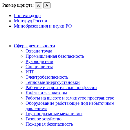
Размер шрифта:
А
А
Ростехнадзор
Минтруд России
Минобразования и науки РФ
Сферы деятельности
Охрана труда
Промышленная безопасность
Руководители
Специалисты
ИТР
Электробезопасность
Тепловые энергоустановки
Рабочие и строительные профессии
Лифты и эскалаторы
Работы на высоте и замкнутое пространство
Оборудование работающее под избыточным
давлением
Грузо­подъемные механизмы
Газовое хозяйство
Пожарная безопасность