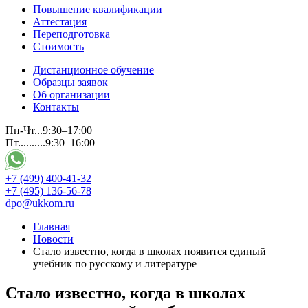
Повышение квалификации
Аттестация
Переподготовка
Стоимость
Дистанционное обучение
Образцы заявок
Об организации
Контакты
Пн-Чт...9:30–17:00
Пт..........9:30–16:00
+7 (499) 400-41-32
+7 (495) 136-56-78
dpo@ukkom.ru
Главная
Новости
Стало известно, когда в школах появится единый
учебник по русскому и литературе
Стало известно, когда в школах