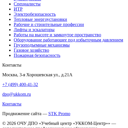
Специалисты
ИТР
Электробезопасность
Тепловые энергоустановки
Рабочие и строительные профессии
Лифты и эскалаторы
Работы на высоте и замкнутое пространство
Оборудование работающее под избыточным давлением
Грузо­подъемные механизмы
Газовое хозяйство
Пожарная безопасность
Контакты
Москва, 3-я Хорошевская ул., д.21А
+7 (499) 400-41-32
dpo@ukkom.ru
Контакты
Продвижение сайта —
STK Promo
© 2026 ОЧУ ДПО «Учебный центр «УККОМ-Центр»» —