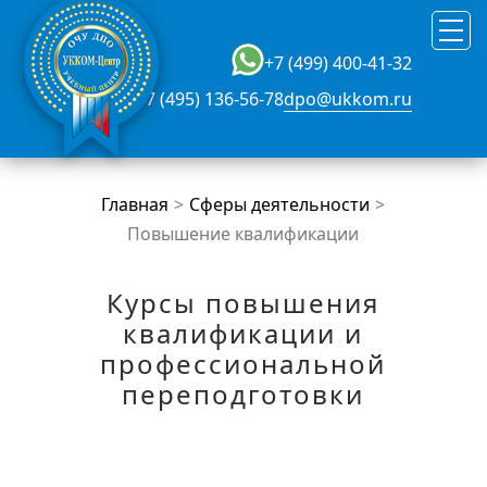
+7 (499) 400-41-32
+7 (495) 136-56-78
dpo@ukkom.ru
Главная
Сферы деятельности
Повышение квалификации
Курсы повышения
квалификации и
профессиональной
переподготовки