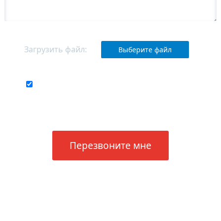
Загрузить файл:
Выберите файл
Соглашаюсь с
обработкой своих
персональных данных