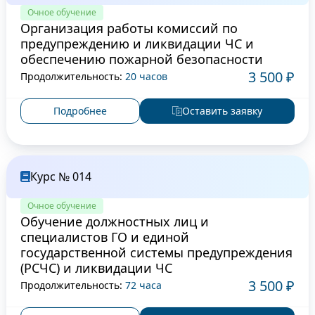
Очное обучение
Организация работы комиссий по
предупреждению и ликвидации ЧС и
обеспечению пожарной безопасности
3 500 ₽
Продолжительность:
20 часов
Подробнее
Оставить заявку
Курс № 014
Очное обучение
Обучение должностных лиц и
специалистов ГО и единой
государственной системы предупреждения
(РСЧС) и ликвидации ЧС
3 500 ₽
Продолжительность:
72 часа