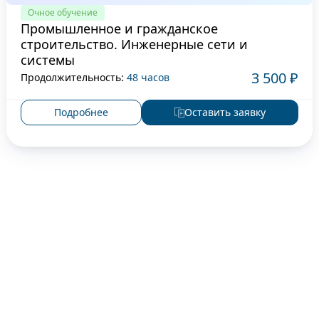
Очное обучение
Промышленное и гражданское
строительство. Инженерные сети и
системы
3 500 ₽
Продолжительность:
48 часов
Подробнее
Оставить заявку
Оставьте заявку на курс
Для записи звоните по телефону
+7 (499) 400-41-
32
или заполните форму