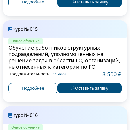
Подробнее
Оставить заявку
Курс № 015
Очное обучение
Обучение работников структурных
подразделений, уполномоченных на
решение задач в области ГО, организаций,
не отнесенных к категории по ГО
3 500 ₽
Продолжительность:
72 часа
Подробнее
Оставить заявку
Курс № 016
Очное обучение