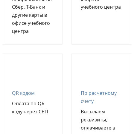
Сбер, Т-Банк и
учебного центра
другие карты в
офисе учебного
центра
QR кодом
По расчетному
счету
Оплата по QR
коду через СБП
Высылаем
реквизиты,
оплачиваете в