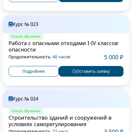
Курс № 023
Очное обучение
Работа с опасными отходами I-IV классов
опасности
5 000 ₽
Продолжительность:
40 часов
Подробнее
Оставить заявку
Курс № 024
Очное обучение
Строительство зданий и сооружений в
условиях саморегулирования
3 500 ₽
Продолжительность:
72 часа